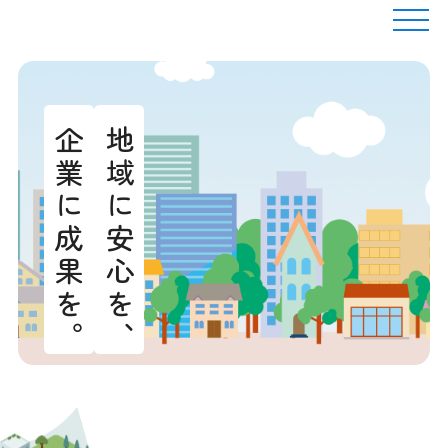
企業に成果を。
地域に安心を、